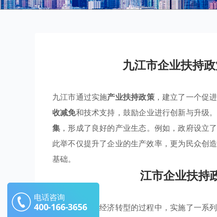
九江市企业扶持政
九江市通过实施
产业扶持政策
，建立了一个促
收减免
和技术支持，鼓励企业进行创新与升级
集
，形成了良好的产业生态。例如，政府设立
此举不仅提升了企业的生产效率，更为民众创
基础。
江市企业扶持
电话咨询
400-166-3656
九江市在推动经济转型的过程中，实施了一系