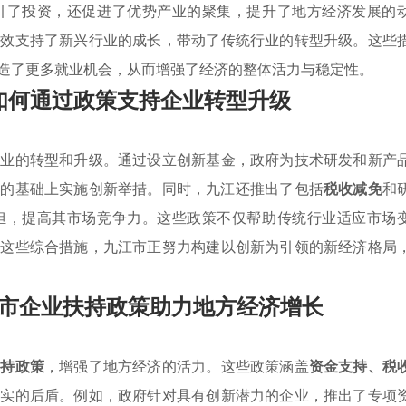
引了投资，还促进了优势产业的聚集，提升了地方经济发展的
有效支持了新兴行业的成长，带动了传统行业的转型升级。这些
造了更多就业机会，从而增强了经济的整体活力与稳定性。
如何通过政策支持企业转型升级
企业的转型和升级。通过设立创新基金，政府为技术研发和新产
集
的基础上实施创新举措。同时，九江还推出了包括
税收减免
和
担，提高其市场竞争力。这些政策不仅帮助传统行业适应市场
过这些综合措施，九江市正努力构建以创新为引领的新经济格局
市企业扶持政策助力地方经济增长
扶持政策
，增强了地方经济的活力。这些政策涵盖
资金支持、税
坚实的后盾。例如，政府针对具有创新潜力的企业，推出了专项