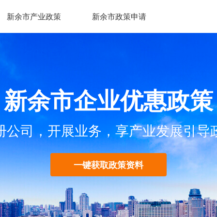
新余市产业政策
新余市政策申请
新余市企业优惠政策
册公司，开展业务，享产业发展引导
一键获取政策资料