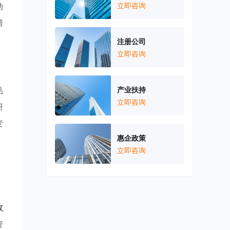
动
立即咨询
措
注册公司
立即咨询
品
产业扶持
立即咨询
研
变
惠企政策
，
立即咨询
收
资