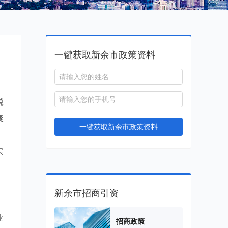
一键获取新余市政策资料
税
聚
一键获取新余市政策资料
。
实
新余市招商引资
业
招商政策