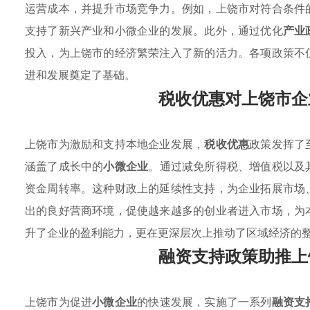
运营成本，并提升市场竞争力。例如，上饶市对符合条件
支持了新兴产业和小微企业的发展。此外，通过优化
产业
投入，为上饶市的经济繁荣注入了新的活力。各项政策不
进和发展奠定了基础。
税收优惠对上饶市企
上饶市为激励和支持本地企业发展，
税收优惠
政策发挥了
涵盖了成长中的
小微企业
。通过减免所得税、增值税以及
资金周转率。这种财政上的延续性支持，为企业拓展市场
出的良好营商环境，促使越来越多的创业者进入市场，为
升了企业的盈利能力，更在更深层次上推动了区域经济的
融资支持政策助推上
上饶市为促进
小微企业
的快速发展，实施了一系列
融资支