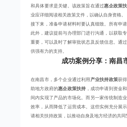
和具体要求是关键。该政策旨在通过
惠企政策
业应详细阅读相关政策文件，以确认自身资格。
接下来，准备申请材料时要认真细致。所有申
此外，建议提前与办理部门进行沟通，以获取
重要，可以及时了解审批状态及反馈信息。通
供强有力的支持。
成功案例分享：南昌
在南昌市，多个企业通过利用
产业扶持政策
获
助地方政府的
惠企政策扶持
，成功申请到资金
间内实现了产品的市场化。而另一家传统制造
效率，从而降低了运营成本。这些实例充分展
请相关扶持政策，以推动自身及地方经济的共同