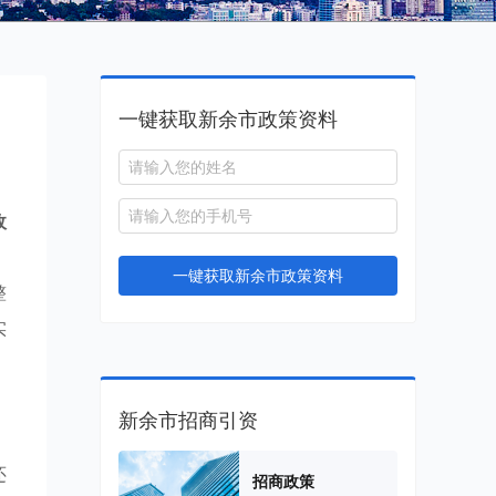
一键获取新余市政策资料
政
，
一键获取新余市政策资料
整
实
新余市招商引资
还
招商政策