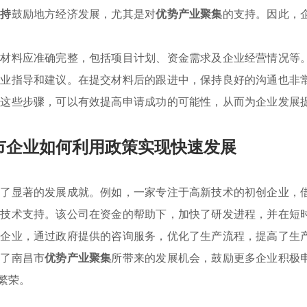
扶持
鼓励地方经济发展，尤其是对
优势产业聚集
的支持。因此，
请材料应准确完整，包括项目计划、资金需求及企业经营情况等
专业指导和建议。在提交材料后的跟进中，保持良好的沟通也非
过这些步骤，可以有效提高申请成功的可能性，从而为企业发展
市企业如何利用政策实现快速发展
得了显著的发展成就。例如，一家专注于高新技术的初创企业，
和技术支持。该公司在资金的帮助下，加快了研发进程，并在短
业企业，通过政府提供的咨询服务，优化了生产流程，提高了生
示了南昌市
优势产业聚集
所带来的发展机会，鼓励更多企业积极
繁荣。