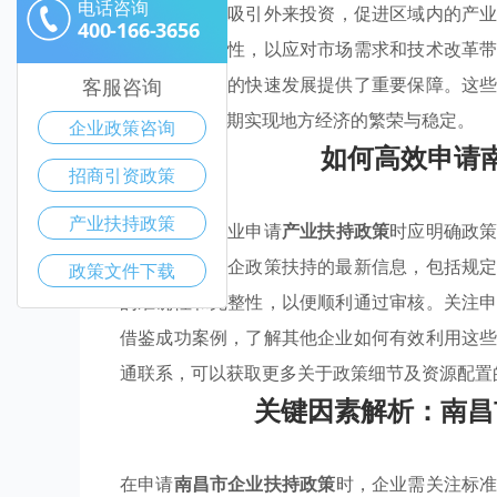
电话咨询
通过
优惠政策
吸引外来投资，促进区域内的产
400-166-3656
灵活性与适应性，以应对市场需求和技术改革
生态，为企业的快速发展提供了重要保障。这
客服咨询
展的贡献，以期实现地方经济的繁荣与稳定。
企业政策咨询
如何高效申请
招商引资政策
产业扶持政策
在南昌市，企业申请
产业扶持政策
时应明确政
需了解相关惠企政策扶持的最新信息，包括规
政策文件下载
的准确性和完整性，以便顺利通过审核。关注
借鉴成功案例，了解其他企业如何有效利用这
通联系，可以获取更多关于政策细节及资源配置
关键因素解析：南昌
在申请
南昌市企业扶持政策
时，企业需关注标