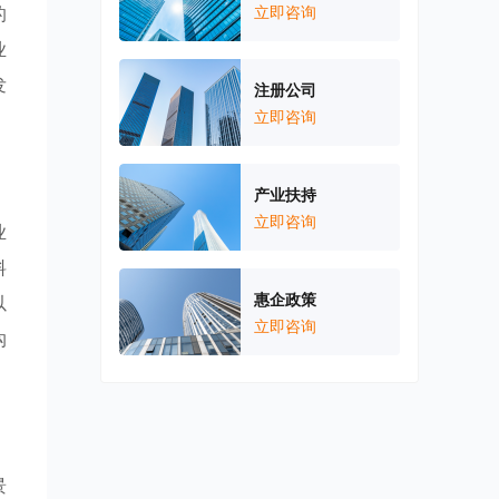
的
立即咨询
业
发
注册公司
立即咨询
产业扶持
立即咨询
业
料
惠企政策
以
立即咨询
沟
景