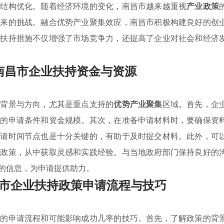
业结构优化。随着经济环境的变化，南昌市越来越重视
产业政策
带来的挑战。融合优势产业聚集效应，南昌市积极构建良好的创
些扶持措施不仅增强了市场竞争力，还提高了企业对社会和经济
南昌市企业扶持资金与资源
策背景与方向，尤其是重点支持的
优势产业聚集
区域。首先，企
定的申请条件和资金规模。其次，在准备申请材料时，要确保资
申请时间节点也是十分关键的，有助于及时提交材料。此外，可
些政策，从中获取灵感和实践经验。与当地政府部门保持良好的
的信息，为申请提供助力。
市企业扶持政策申请流程与技巧
准的申请流程和可能影响成功几率的技巧。首先，了解政策的背