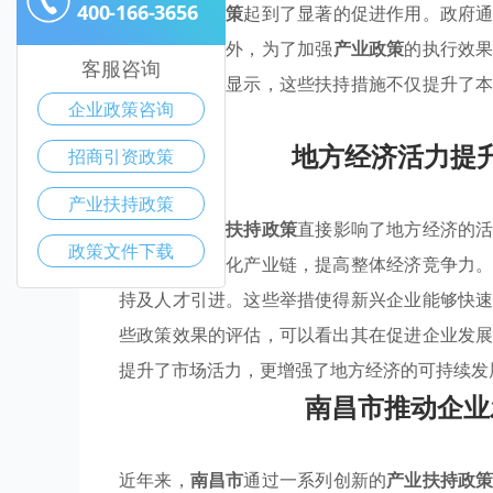
400-166-3656
领域的
优惠政策
起到了显著的促进作用。政府
新与转型。此外，为了加强
产业政策
的执行效
客服咨询
根据相关数据显示，这些扶持措施不仅提升了
企业政策咨询
的创业氛围。
地方经济活力提
招商引资政策
产业扶持政策
南昌市的
产业扶持政策
直接影响了地方经济的
政策文件下载
业等，通过优化产业链，提高整体经济竞争力
持及人才引进。这些举措使得新兴企业能够快
些政策效果的评估，可以看出其在促进企业发
提升了市场活力，更增强了地方经济的可持续发
南昌市推动企业
近年来，
南昌市
通过一系列创新的
产业扶持政