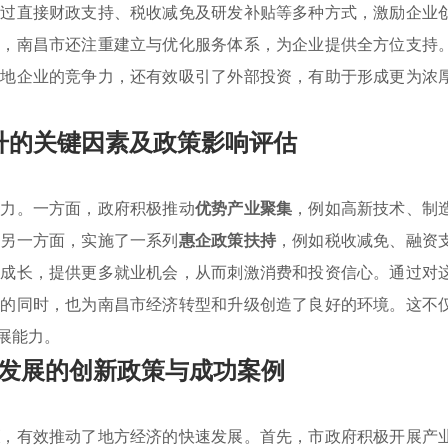
通过直接财政支持、税收减免及研发补贴等多种方式，激励企业
果，南昌市还注重建立与优化服务体系，为企业提供全方位支持
本地企业的竞争力，还有效吸引了外部投资，有助于形成更为浓
升的关键因素及政策影响评估
活力。一方面，政府积极推动
优势产业聚集
，例如高新技术、制
。另一方面，实施了一系列
惠企政策扶持
，例如税收减免、融资
速成长，提供更多就业机会，从而刺激消费和投资信心。通过对
展的同时，也为南昌市经济转型和升级创造了良好的环境。这不
展能力。
发展的创新政策与成功案例
策
，有效推动了地方经济的快速发展。首先，市政府积极开展产