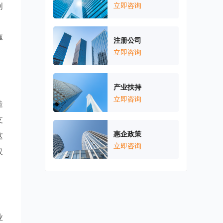
创
立即咨询
。
厚
注册公司
立即咨询
产业扶持
立即咨询
造
支
惠企政策
这
立即咨询
仅
业