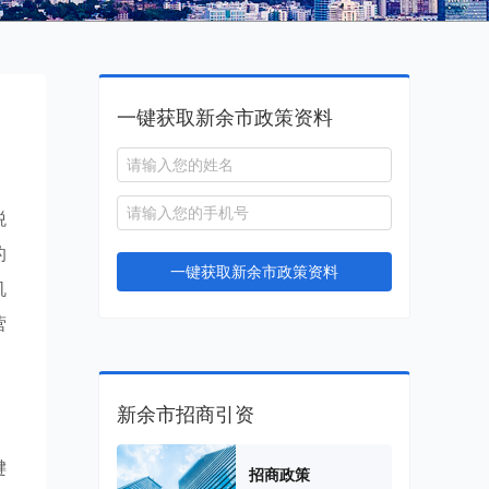
一键获取新余市政策资料
税
的
一键获取新余市政策资料
机
营
新余市招商引资
键
招商政策