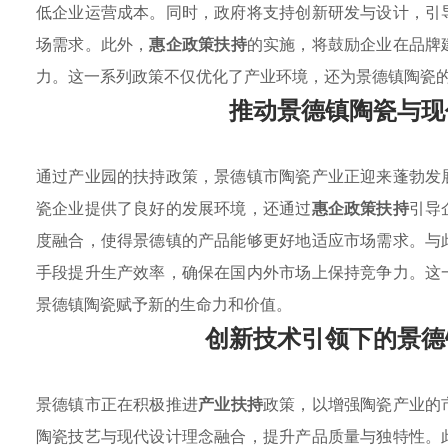
低企业运营成本。同时，政府将支持创新研发与设计，引
场需求。此外，
惠企政策扶持
的实施，将鼓励企业在品牌
力。这一系列政策不仅优化了产业环境，还为景德镇陶瓷
推动景德镇陶瓷与现
通过产业园的扶持政策，景德镇市陶瓷产业正迎来蓬勃发
瓷企业提供了良好的发展环境，还通过
惠企政策扶持
引导
度融合，使得景德镇的产品能够更好地适应市场需求。与
手段提升生产效率，确保在国内外市场上保持竞争力。这
景德镇陶瓷赋予新的生命力和价值。
创新技术引领下的景德
景德镇市正在积极推进
产业扶持
政策，以增强陶瓷产业的
陶瓷技艺与现代设计理念融合，提升产品质量与独特性。