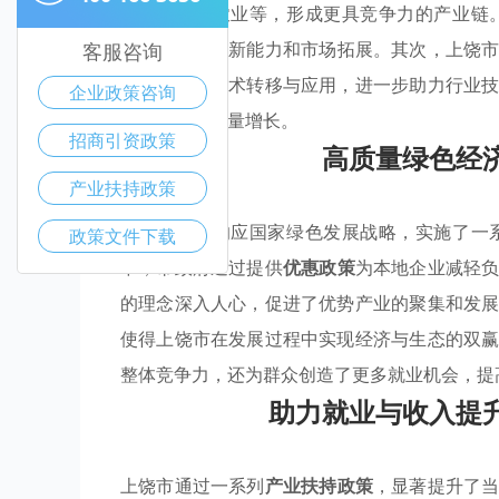
信息和绿色农业等，形成更具竞争力的产业链
持
，以提高创新能力和市场拓展。其次，上饶
客服咨询
合作，加强技术转移与应用，进一步助力行业
企业政策咨询
方经济的高质量增长。
招商引资政策
高质量绿色经
产业扶持政策
上饶市积极响应国家绿色发展战略，实施了一
政策文件下载
中，市政府通过提供
优惠政策
为本地企业减轻
的理念深入人心，促进了优势产业的聚集和发
使得上饶市在发展过程中实现经济与生态的双
整体竞争力，还为群众创造了更多就业机会，提
助力就业与收入提
上饶市通过一系列
产业扶持政策
，显著提升了