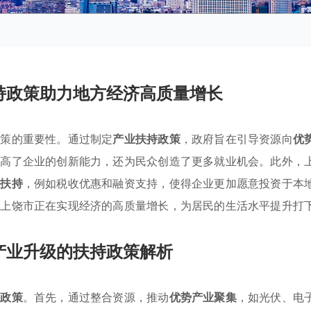
持政策助力地方经济高质量增长
政策的重要性。通过制定
产业扶持政策
，政府旨在引导资源向
优
提高了企业的创新能力，还为民众创造了更多就业机会。此外，
策扶持
，例如税收优惠和融资支持，使得企业更加愿意投资于本
，上饶市正在实现经济的高质量增长，为居民的生活水平提升打
产业升级的扶持政策解析
持政策
。首先，通过整合资源，推动
优势产业聚集
，如光伏、电