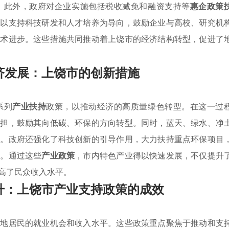
。此外，政府对企业实施包括税收减免和融资支持等
惠企政策
市以支持科技研发和人才培养为导向，鼓励企业与高校、研究机
技术进步。这些措施共同推动着上饶市的经济结构转型，促进了
济发展：上饶市的创新措施
系列
产业扶持
政策，以推动经济的高质量绿色转型。在这一过
负担，鼓励其向低碳、环保的方向转型。同时，蓝天、绿水、净
展。政府还强化了科技创新的引导作用，大力扶持重点环保项目
赢。通过这些
产业政策
，市内特色产业得以快速发展，不仅提升
高了民众收入水平。
升：上饶市产业支持政策的成效
当地居民的就业机会和收入水平。这些政策重点聚焦于推动和支