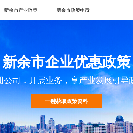
新余市产业政策
新余市政策申请
新余市企业优惠政策
册公司，开展业务，享产业发展引导
一键获取政策资料