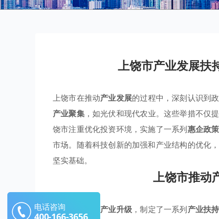
上饶市产业发展扶
上饶市在推动
产业发展
的过程中，深刻认识到
产业聚集
，如光伏和现代农业。这些举措不仅
饶市注重优化投资环境，实施了一系列
惠企政
市场。随着科技创新的加强和产业结构的优化
坚实基础。
上饶市推动
电话咨询
上饶市为促进
产业升级
，制定了一系列
产业扶
400-166-3656