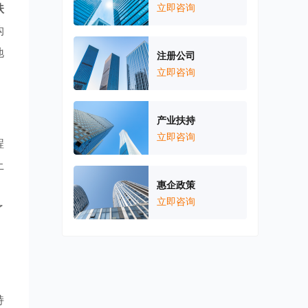
扶
立即咨询
构
地
注册公司
立即咨询
产业扶持
立即咨询
程
土
惠企政策
，
立即咨询
了
持