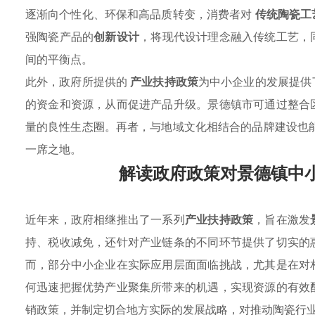
逐渐向个性化、环保和高品质转变，消费者对
传统陶瓷工
强陶瓷产品的
创新设计
，将现代设计理念融入传统工艺，
间的平衡点。
此外，政府所提供的
产业扶持政策
为中小企业的发展提供
的资金和资源，从而促进产品升级。景德镇市可通过整合
量的良性生态圈。再者，与地域文化相结合的品牌建设也
一席之地。
解读政府政策对景德镇中
近年来，政府相继推出了一系列
产业扶持政策
，旨在激发
持、税收减免，还针对产业链条的不同环节提供了切实的
而，部分中小企业在实际应用层面面临挑战，尤其是在对
何迅速把握优势产业聚集所带来的机遇，实现资源的有效
销政策，并制定切合地方实际的发展战略，对推动陶瓷行