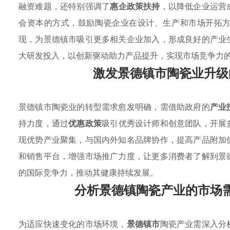
融资难题，还特别强调了
惠企政策扶持
，以降低企业运营
会资本的方式，鼓励陶瓷企业在设计、生产和市场开拓
现，为景德镇市吸引更多相关企业加入，形成良好的产业
大研发投入，以创新驱动助力产品提升，实现市场竞争力
激发景德镇市陶瓷业升级
景德镇市陶瓷业的转型需求愈发明确，需借助政府的
产业
持力度，通过
优惠政策
吸引优秀设计师和创意团队，开展
现优势产业聚集，与国内外知名品牌协作，提高产品附加
和销售平台，增强市场推广力度，让更多消费者了解到景
的国际竞争力，推动其健康持续发展。
分析景德镇陶瓷产业的市场
为适应快速变化的市场环境，
景德镇市
陶瓷产业需深入分