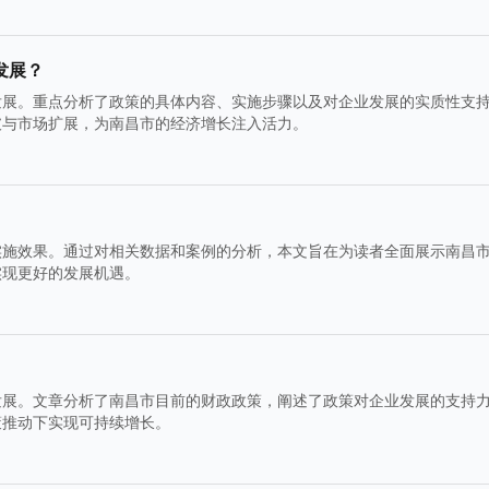
发展？
发展。重点分析了政策的具体内容、实施步骤以及对企业发展的实质性支
破与市场扩展，为南昌市的经济增长注入活力。
实施效果。通过对相关数据和案例的分析，本文旨在为读者全面展示南昌
实现更好的发展机遇。
发展。文章分析了南昌市目前的财政政策，阐述了政策对企业发展的支持
策推动下实现可持续增长。