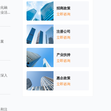
优化融
招商政策
企业活
立即咨询
注册公司
立即咨询
体案
产业扶持
立即咨询
行深入
惠企政策
立即咨询
径和注