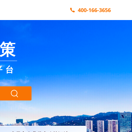
400-166-3656
策
平台