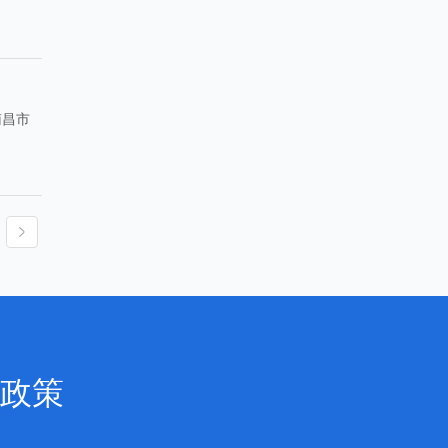
南昌市
政策