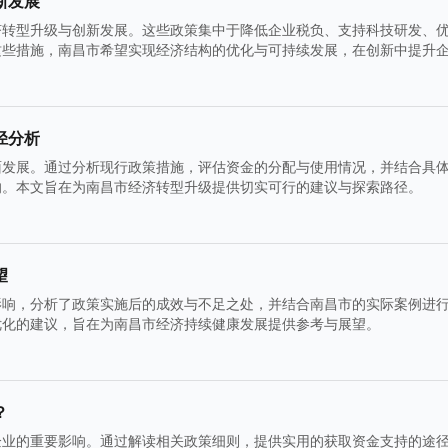
新发展
济转型升级与创新发展。这些政策集中于降低企业税负、支持科技研发、
这些措施，南昌市希望实现经济结构的优化与可持续发展，在创新中提升
径分析
面发展。通过分析现行政策措施，评估资金的分配与使用情况，并结合具
响。本文旨在为南昌市经济转型升级提供切实可行的建议与探索路径。
望
影响，分析了政策实施后的成效与不足之处，并结合南昌市的实际案例进
优化的建议，旨在为南昌市经济持续健康发展提供参考与展望。
？
企业的重要影响。通过解读相关政策细则，提供实用的获取资金支持的途