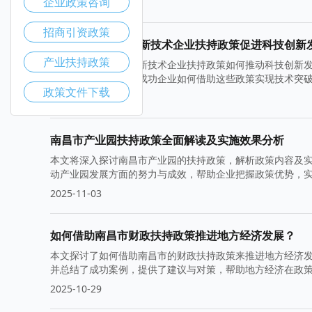
企业政策咨询
2025-11-10
招商引资政策
如何利用南昌市高新技术企业扶持政策促进科技创新
产业扶持政策
本文探讨了南昌市高新技术企业扶持政策如何推动科技创新
过案例分享，展示了成功企业如何借助这些政策实现技术突
政策文件下载
2025-11-05
南昌市产业园扶持政策全面解读及实施效果分析
本文将深入探讨南昌市产业园的扶持政策，解析政策内容及
动产业园发展方面的努力与成效，帮助企业把握政策优势，
2025-11-03
如何借助南昌市财政扶持政策推进地方经济发展？
本文探讨了如何借助南昌市的财政扶持政策来推进地方经济
并总结了成功案例，提供了建议与对策，帮助地方经济在政
2025-10-29