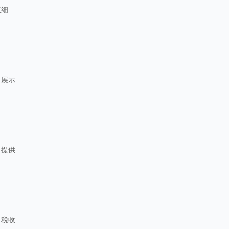
策细
，展示
，提供
、税收