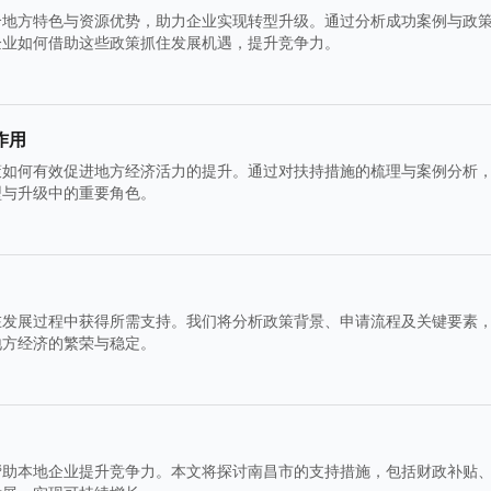
合地方特色与资源优势，助力企业实现转型升级。通过分析成功案例与政
企业如何借助这些政策抓住发展机遇，提升竞争力。
作用
策如何有效促进地方经济活力的提升。通过对扶持措施的梳理与案例分析
型与升级中的重要角色。
在发展过程中获得所需支持。我们将分析政策背景、申请流程及关键要素
地方经济的繁荣与稳定。
帮助本地企业提升竞争力。本文将探讨南昌市的支持措施，包括财政补贴