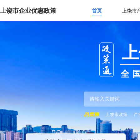
上饶市企业优惠政策
首页
上饶市
上
全
上饶市政策
产